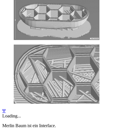
Ψ
Loading
...
Merlin Baum ist ein Interface.