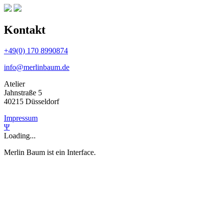
Kontakt
+49(0) 170 8990874
info@merlinbaum.de
Atelier
Jahnstraße 5
40215 Düsseldorf
Impressum
Ψ
Loading
...
Merlin Baum ist ein Interface.